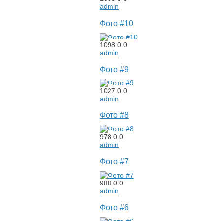
admin
Фото #10
1098
0
0
admin
Фото #9
1027
0
0
admin
Фото #8
978
0
0
admin
Фото #7
988
0
0
admin
Фото #6