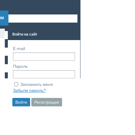
ОМ
УЧАСТНИКИ
КОНТАКТЫ
частья».
Войти на сайт
E-mail
Пароль
Запомнить меня
Забыли пароль?