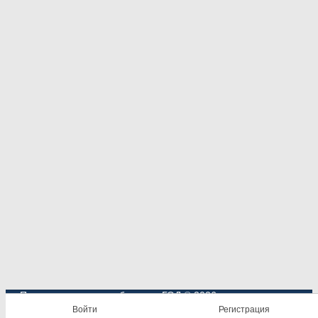
Психологическое сообщество ГОД
© 2026
Войти
Регистрация