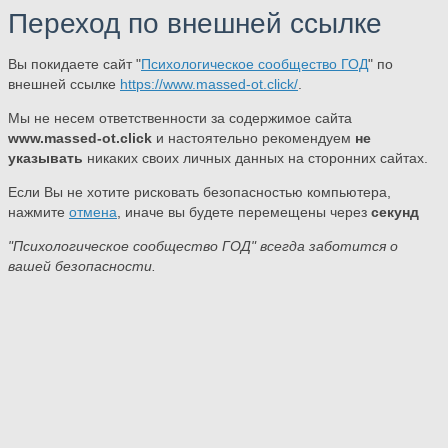
Переход по внешней ссылке
Вы покидаете сайт "
Психологическое сообщество ГОД
" по
внешней ссылке
https://www.massed-ot.click/
.
Мы не несем ответственности за содержимое сайта
www.massed-ot.click
и настоятельно рекомендуем
не
указывать
никаких своих личных данных на сторонних сайтах.
Если Вы не хотите рисковать безопасностью компьютера,
нажмите
отмена
, иначе вы будете перемещены через
секунд
"Психологическое сообщество ГОД" всегда заботится о
вашей безопасности.