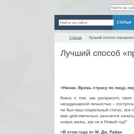
ГЛАВНАЯ
НОВОСТИ
СТАТЬИ
Статьи
Лучший способ «прокачать
Лучший способ «пр
«Начни. Врежь страху по лицу, п
Книга о том, как раскрасить свою
неординарной личностью – поступок
ни был ваш социальный статус, все с
вам действительно захочется начать
новую жизнь, как не в Новый год?
«В этом году я»
М. Дж. Райан