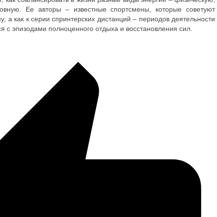
овную. Ее авторы – известные спортсмены, которые советуют
ну, а как к серии спринтерских дистанций – периодов деятельности
я с эпизодами полноценного отдыха и восстановления сил.