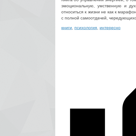
эмоциональную, умственную и дух
относиться к жизни не как к марафо
с полной самоотдачей, чередующихс
книги
,
психология
,
интересно