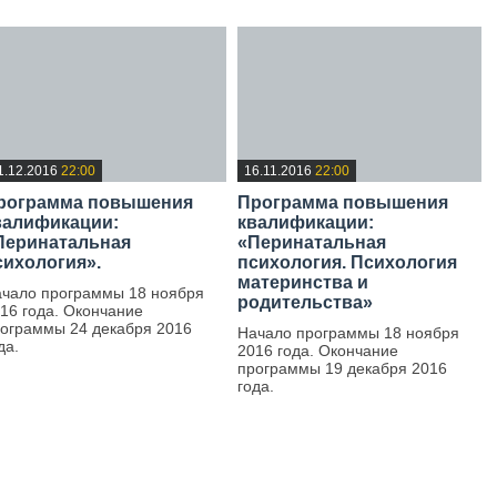
1.12.2016
22:00
16.11.2016
22:00
рограмма повышения
Программа повышения
валификации:
квалификации:
Перинатальная
«Перинатальная
сихология».
психология. Психология
материнства и
чало программы 18 ноября
родительства»
16 года. Окончание
ограммы 24 декабря 2016
Начало программы 18 ноября
да.
2016 года. Окончание
программы 19 декабря 2016
—
года.
—