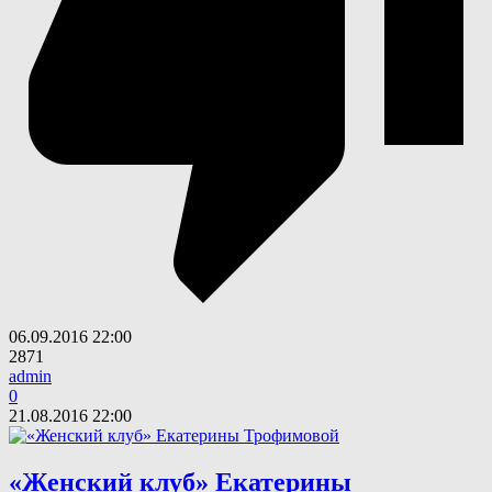
06.09.2016
22:00
2871
admin
0
21.08.2016
22:00
«Женский клуб» Екатерины