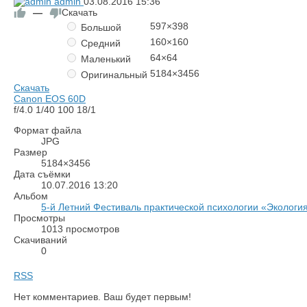
admin
03.08.2016
15:36
—
Скачать
597×398
Большой
160×160
Средний
64×64
Маленький
5184×3456
Оригинальный
Скачать
Canon EOS 60D
f/4.0
1/40
100
18/1
Формат файла
JPG
Размер
5184×3456
Дата съёмки
10.07.2016
13:20
Альбом
5-й Летний Фестиваль практической психологии «Экология
Просмотры
1013 просмотров
Скачиваний
0
RSS
Нет комментариев. Ваш будет первым!