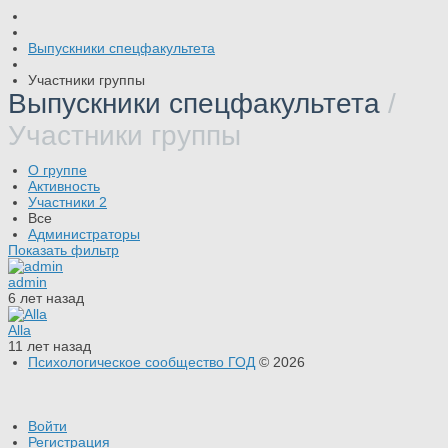
Выпускники спецфакультета
Участники группы
Выпускники спецфакультета
/
Участники группы
О группе
Активность
Участники
2
Все
Администраторы
Показать фильтр
admin
6 лет назад
Alla
11 лет назад
Психологическое сообщество ГОД
© 2026
Войти
Регистрация