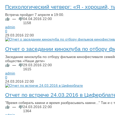
Психологический четверг: «Я - хороший, т
Встреча пройдет 7 апреля в 19:00.
—
04.04.2016
22:00
1158
admin
0
29.03.2016
22:00
Отчет о заседании киноклуба по отбору 
​Заседание киноклуба по отбору фильмов кинофестиваля семей
общества «Наши дети»
—
29.03.2016
22:00
1615
admin
0
24.03.2016
22:00
Отчет по встрече 24.03.2016 в Циферблат
"Время собирать камни и время разбрасывать камни..." Так и с
—
24.03.2016
22:00
1364
admin