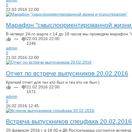
0
22.03.2016
22:00
Марафон "смыслоориентированной жизни 
​В четверг 24-го марта с 14 до 18 часов мы проведем марафон
—
22.03.2016
22:00
1246
admin
0
21.02.2016
22:00
Отчет по встрече выпускников 20.02.2016
Краткий отчет для тех кто был и тех кто не был:)
—
21.02.2016
22:00
1571
admin
0
16.02.2016
12:45
Встреча выпускников спецфака 20.02.2016
20 февраля 2016 г. в 18.00 в ДК Ростсельмаш состоится встреч