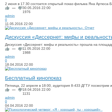
2 июня в 17.30 состоится открытый показ фильма Яна Артюса-
—
30.05.2016
22:00
1976
admin
0
11.05.2016
22:00
Дискуссия «Диссернет: мифы и реальност
Дискуссия «Диссернет: мифы и реальность» прошла на площа
—
11.05.2016
22:00
1988
admin
0
18.04.2016
22:00
Бесплатный кинопоказ
Пятница, 22 апреля в 18:00, аудитория 8-433 ДГТУ посмотрим 
—
18.04.2016
22:00
1131
admin
0
04.04.2016
22:00